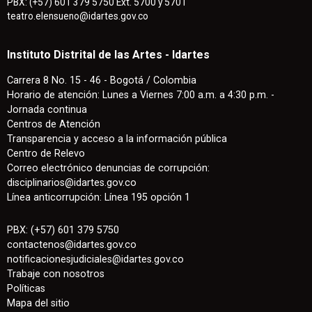
PBX: (+57) 601 379 5750 Ext. 5700 y 5701
teatro.elensueno@idartes.gov.co
Instituto Distrital de las Artes - Idartes
Carrera 8 No. 15 - 46 - Bogotá / Colombia
Horario de atención: Lunes a Viernes 7:00 a.m. a 4:30 p.m. -
Jornada continua
Centros de Atención
Transparencia y acceso a la información pública
Centro de Relevo
Correo electrónico denuncias de corrupción:
disciplinarios@idartes.gov.co
Línea anticorrupción: Línea 195 opción 1
PBX: (+57) 601 379 5750
contactenos
@
idartes.gov.co
notificacionesjudiciales@idartes.gov.co
Trabaje con nosotros
Políticas
Mapa del sitio