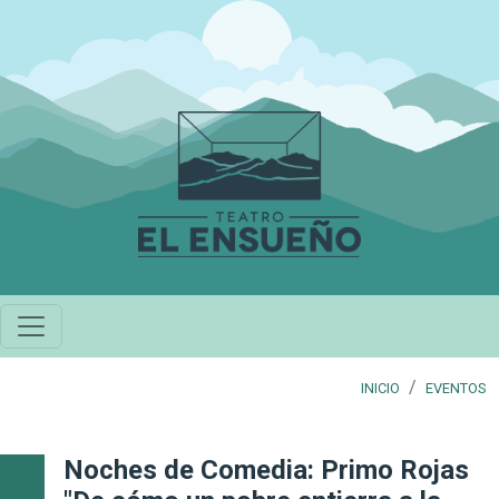
Pasar al contenido principal
INICIO
EVENTOS
Noches de Comedia: Primo Rojas