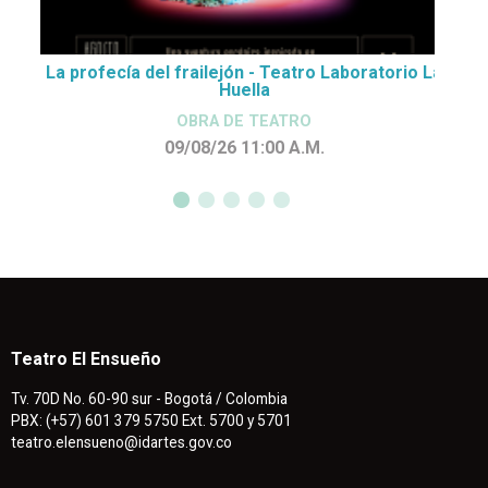
La profecía del frailejón - Teatro Laboratorio La
Huella
OBRA DE TEATRO
09/08/26 11:00
A.M.
Teatro El Ensueño
Tv. 70D No. 60-90 sur - Bogotá / Colombia
PBX: (+57) 601 379 5750 Ext. 5700 y 5701
teatro.elensueno@idartes.gov.co