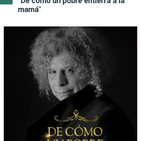
"De cómo un pobre entierra a la
mamá"