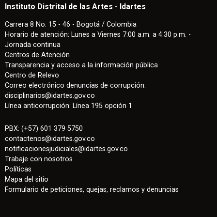
Instituto Distrital de las Artes - Idartes
Carrera 8 No. 15 - 46 - Bogotá / Colombia
Horario de atención: Lunes a Viernes 7:00 a.m. a 4:30 p.m. -
Jornada continua
Centros de Atención
Transparencia y acceso a la información pública
Centro de Relevo
Correo electrónico denuncias de corrupción:
disciplinarios@idartes.gov.co
Línea anticorrupción: Línea 195 opción 1
PBX: (+57) 601 379 5750
contactenos
@
idartes.gov.co
notificacionesjudiciales@idartes.gov.co
Trabaje con nosotros
Políticas
Mapa del sitio
Formulario de peticiones, quejas, reclamos y denuncias