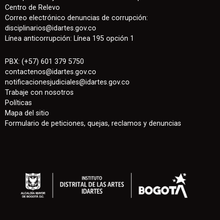
Centro de Relevo
Correo electrónico denuncias de corrupción:
disciplinarios@idartes.gov.co
Línea anticorrupción: Línea 195 opción 1
PBX: (+57) 601 379 5750
contactenos
@
idartes.gov.co
notificacionesjudiciales@idartes.gov.co
Trabaje con nosotros
Políticas
Mapa del sitio
Formulario de peticiones, quejas, reclamos y denuncias