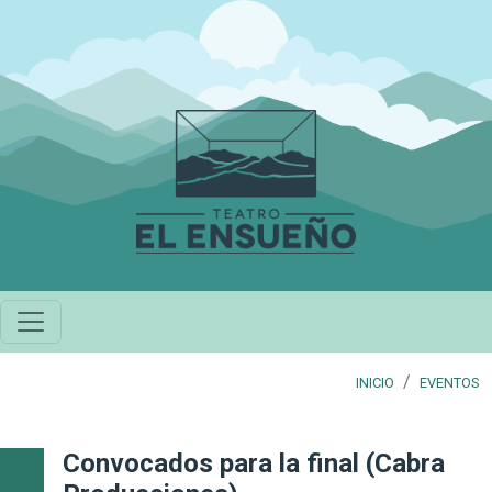
Pasar al contenido principal
INICIO
EVENTOS
Convocados para la final (Cabra