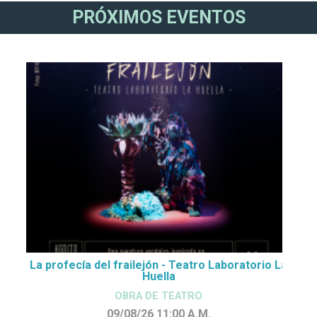
PRÓXIMOS EVENTOS
La profecía del frailejón - Teatro Laboratorio La
Huella
OBRA DE TEATRO
09/08/26 11:00
A.M.