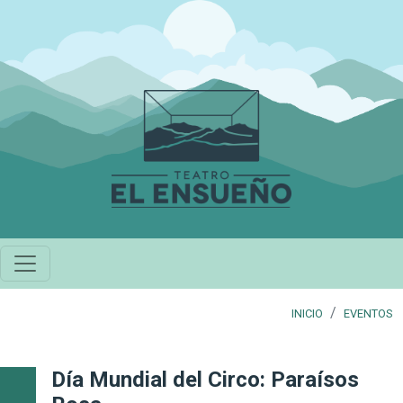
Pasar al contenido principal
INICIO
EVENTOS
Día Mundial del Circo: Paraísos