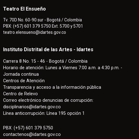
Teatro El Ensueño
Tv. 70D No. 60-90 sur - Bogotá / Colombia
PBX: (+57) 601 379 5750 Ext. 5700 y 5701
teatro.elensueno@idartes.gov.co
Instituto Distrital de las Artes - Idartes
Carrera 8 No. 15 - 46 - Bogotá / Colombia
Horario de atención: Lunes a Viernes 7:00 a.m. a 4:30 p.m. -
Jornada continua
Centros de Atención
Transparencia y acceso a la información pública
Centro de Relevo
Correo electrónico denuncias de corrupción:
disciplinarios@idartes.gov.co
Línea anticorrupción: Línea 195 opción 1
PBX: (+57) 601 379 5750
contactenos
@
idartes.gov.co