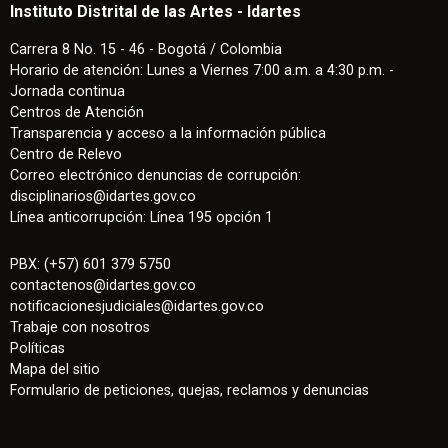
Instituto Distrital de las Artes - Idartes
Carrera 8 No. 15 - 46 - Bogotá / Colombia
Horario de atención: Lunes a Viernes 7:00 a.m. a 4:30 p.m. -
Jornada continua
Centros de Atención
Transparencia y acceso a la información pública
Centro de Relevo
Correo electrónico denuncias de corrupción:
disciplinarios@idartes.gov.co
Línea anticorrupción: Línea 195 opción 1
PBX: (+57) 601 379 5750
contactenos
@
idartes.gov.co
notificacionesjudiciales@idartes.gov.co
Trabaje con nosotros
Políticas
Mapa del sitio
Formulario de peticiones, quejas, reclamos y denuncias