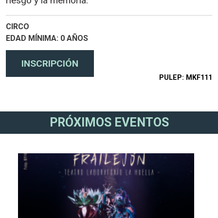
riesgo y la memoria.
CIRCO
EDAD MÍNIMA
0 AÑOS
PULEP
MKF111
PRÓXIMOS EVENTOS