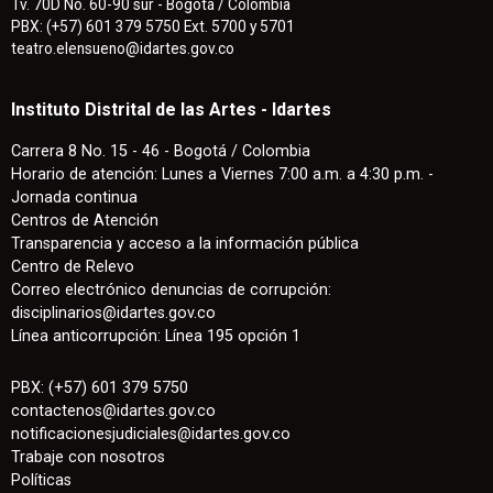
Tv. 70D No. 60-90 sur - Bogotá / Colombia
PBX: (+57) 601 379 5750 Ext. 5700 y 5701
teatro.elensueno@idartes.gov.co
Instituto Distrital de las Artes - Idartes
Carrera 8 No. 15 - 46 - Bogotá / Colombia
Horario de atención: Lunes a Viernes 7:00 a.m. a 4:30 p.m. -
Jornada continua
Centros de Atención
Transparencia y acceso a la información pública
Centro de Relevo
Correo electrónico denuncias de corrupción:
disciplinarios@idartes.gov.co
Línea anticorrupción: Línea 195 opción 1
PBX: (+57) 601 379 5750
contactenos
@
idartes.gov.co
notificacionesjudiciales@idartes.gov.co
Trabaje con nosotros
Políticas