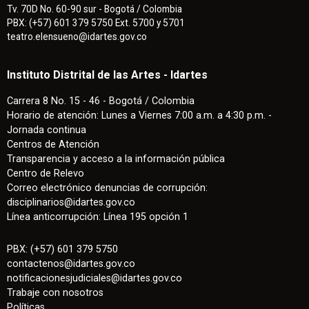
Tv. 70D No. 60-90 sur - Bogotá / Colombia
PBX: (+57) 601 379 5750 Ext. 5700 y 5701
teatro.elensueno@idartes.gov.co
Instituto Distrital de las Artes - Idartes
Carrera 8 No. 15 - 46 - Bogotá / Colombia
Horario de atención: Lunes a Viernes 7:00 a.m. a 4:30 p.m. -
Jornada continua
Centros de Atención
Transparencia y acceso a la información pública
Centro de Relevo
Correo electrónico denuncias de corrupción:
disciplinarios@idartes.gov.co
Línea anticorrupción: Línea 195 opción 1
PBX: (+57) 601 379 5750
contactenos
@
idartes.gov.co
notificacionesjudiciales@idartes.gov.co
Trabaje con nosotros
Políticas