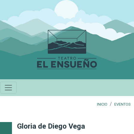
Pasar al contenido principal
INICIO
EVENTOS
Gloria de Diego Vega