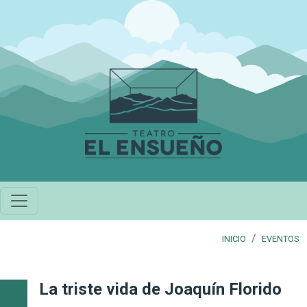
Pasar al contenido principal
INICIO
EVENTOS
La triste vida de Joaquín Florido