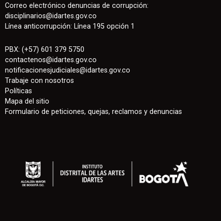
Correo electrónico denuncias de corrupción:
disciplinarios@idartes.gov.co
Línea anticorrupción: Línea 195 opción 1
PBX: (+57) 601 379 5750
contactenos
@
idartes.gov.co
notificacionesjudiciales@idartes.gov.co
Trabaje con nosotros
Políticas
Mapa del sitio
Formulario de peticiones, quejas, reclamos y denuncias