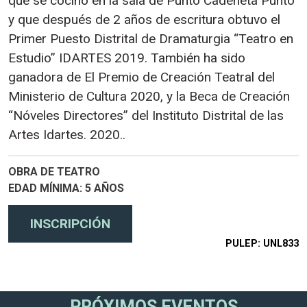
que se cocinó en la sala de Punto Cadeneta Punto
y que después de 2 años de escritura obtuvo el
Primer Puesto Distrital de Dramaturgia “Teatro en
Estudio” IDARTES 2019. También ha sido
ganadora de El Premio de Creación Teatral del
Ministerio de Cultura 2020, y la Beca de Creación
“Nóveles Directores” del Instituto Distrital de las
Artes Idartes. 2020.
.
OBRA DE TEATRO
EDAD MÍNIMA
5 AÑOS
PULEP
UNL833
PRÓXIMOS EVENTOS