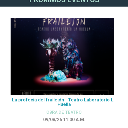
La profecía del frailejón - Teatro Laboratorio La
Huella
OBRA DE TEATRO
09/08/26 11:00
A.M.