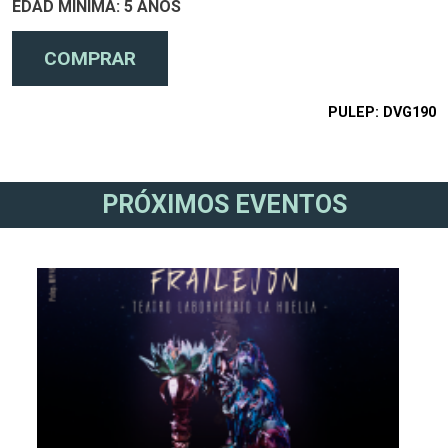
EDAD MÍNIMA
5 AÑOS
PULEP
DVG190
PRÓXIMOS EVENTOS