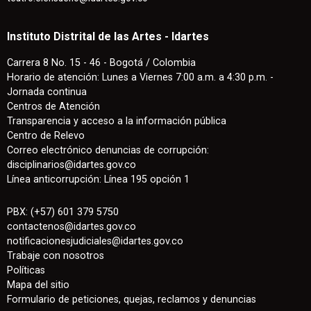
Instituto Distrital de las Artes - Idartes
Carrera 8 No. 15 - 46 - Bogotá / Colombia
Horario de atención: Lunes a Viernes 7:00 a.m. a 4:30 p.m. -
Jornada continua
Centros de Atención
Transparencia y acceso a la información pública
Centro de Relevo
Correo electrónico denuncias de corrupción:
disciplinarios@idartes.gov.co
Línea anticorrupción: Línea 195 opción 1
PBX: (+57) 601 379 5750
contactenos
@
idartes.gov.co
notificacionesjudiciales@idartes.gov.co
Trabaje con nosotros
Políticas
Mapa del sitio
Formulario de peticiones, quejas, reclamos y denuncias