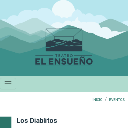
Pasar al contenido principal
INICIO
EVENTOS
Los Diablitos