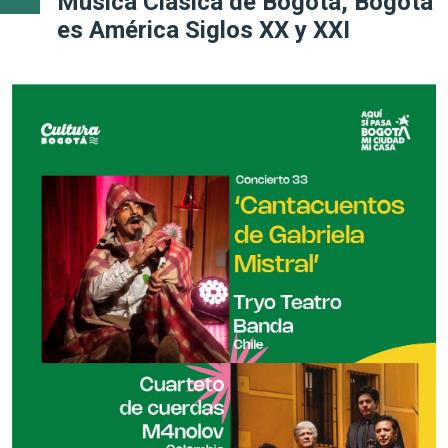
Música Clásica de Bogotá, Bogotá
es América Siglos XX y XXI