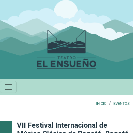
Pasar al contenido principal
INICIO
EVENTOS
VII Festival Internacional de