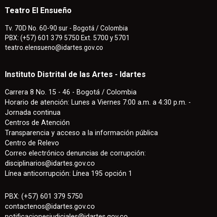
Teatro El Ensueño
Tv. 70D No. 60-90 sur - Bogotá / Colombia
PBX: (+57) 601 379 5750 Ext. 5700 y 5701
teatro.elensueno@idartes.gov.co
Instituto Distrital de las Artes - Idartes
Carrera 8 No. 15 - 46 - Bogotá / Colombia
Horario de atención: Lunes a Viernes 7:00 a.m. a 4:30 p.m. -
Jornada continua
Centros de Atención
Transparencia y acceso a la información pública
Centro de Relevo
Correo electrónico denuncias de corrupción:
disciplinarios@idartes.gov.co
Línea anticorrupción: Línea 195 opción 1
PBX: (+57) 601 379 5750
contactenos
@
idartes.gov.co
notificacionesjudiciales@idartes.gov.co