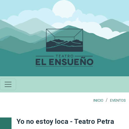
Pasar al contenido principal
INICIO
EVENTOS
Yo no estoy loca - Teatro Petra