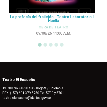
La profecía del frailejón - Teatro Laboratorio La
Huella
OBRA DE TEATRO
09/08/26 11:00
A.M.
Teatro El Ensueño
Tv. 70D No. 60-90 sur - Bogotá / Colombia
PBX: (+57) 601 379 5750 Ext. 5700 y 5701
teatro.elensueno@idartes.gov.co