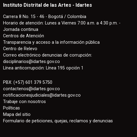
Instituto Distrital de las Artes - Idartes
Carrera 8 No. 15 - 46 - Bogotá / Colombia
Horario de atención: Lunes a Viernes 7:00 a.m. a 4:30 p.m. -
Jornada continua
Centros de Atención
Transparencia y acceso a la información pública
Centro de Relevo
Correo electrónico denuncias de corrupción:
disciplinarios@idartes.gov.co
Línea anticorrupción: Línea 195 opción 1
PBX: (+57) 601 379 5750
contactenos
@
idartes.gov.co
notificacionesjudiciales@idartes.gov.co
Trabaje con nosotros
Políticas
Mapa del sitio
Formulario de peticiones, quejas, reclamos y denuncias