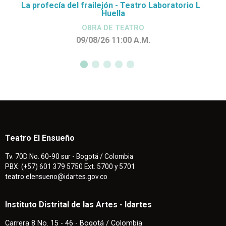
La profecía del frailejón - Teatro Laboratorio La
Huella
OBRA DE TEATRO
09/08/26 11:00
A.M.
Teatro El Ensueño
Tv. 70D No. 60-90 sur - Bogotá / Colombia
PBX: (+57) 601 379 5750 Ext. 5700 y 5701
teatro.elensueno@idartes.gov.co
Instituto Distrital de las Artes - Idartes
Carrera 8 No. 15 - 46 - Bogotá / Colombia