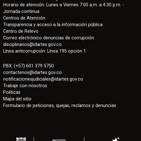
Horario de atención: Lunes a Viernes 7:00 a.m. a 4:30 p.m. -
Jornada continua
Centros de Atención
Transparencia y acceso a la información pública
Centro de Relevo
Correo electrónico denuncias de corrupción:
disciplinarios@idartes.gov.co
Línea anticorrupción: Línea 195 opción 1
PBX: (+57) 601 379 5750
contactenos
@
idartes.gov.co
notificacionesjudiciales@idartes.gov.co
Trabaje con nosotros
Políticas
Mapa del sitio
Formulario de peticiones, quejas, reclamos y denuncias