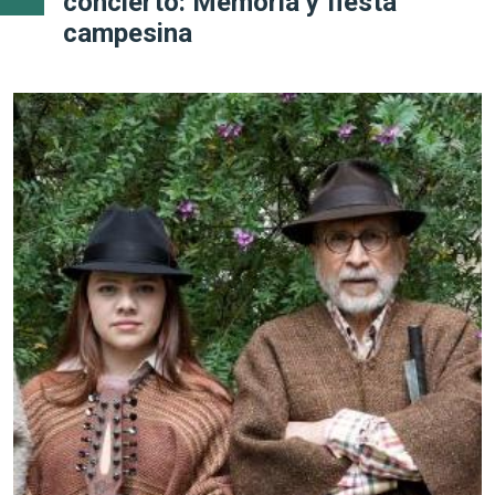
concierto: Memoria y fiesta
campesina