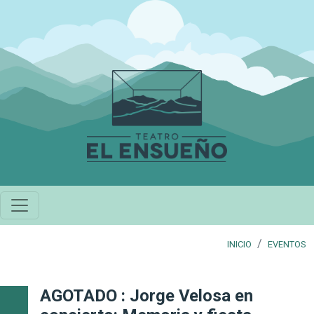
Pasar al contenido principal
INICIO
EVENTOS
AGOTADO : Jorge Velosa en