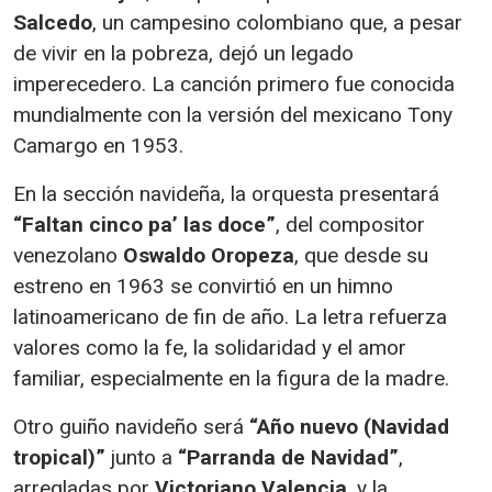
Salcedo
, un campesino colombiano que, a pesar
de vivir en la pobreza, dejó un legado
imperecedero. La canción primero fue conocida
mundialmente con la versión del mexicano Tony
Camargo en 1953.
En la sección navideña, la orquesta presentará
“Faltan cinco pa’ las doce”
, del compositor
venezolano
Oswaldo Oropeza
, que desde su
estreno en 1963 se convirtió en un himno
latinoamericano de fin de año. La letra refuerza
valores como la fe, la solidaridad y el amor
familiar, especialmente en la figura de la madre.
Otro guiño navideño será
“Año nuevo (Navidad
tropical)”
junto a
“Parranda de Navidad”
,
arregladas por
Victoriano Valencia
, y la