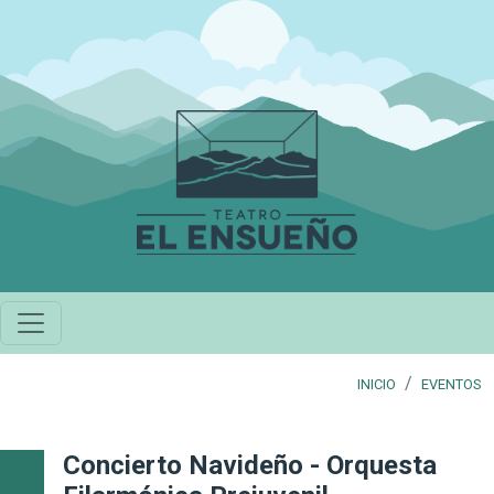
Pasar al contenido principal
INICIO
EVENTOS
Concierto Navideño - Orquesta