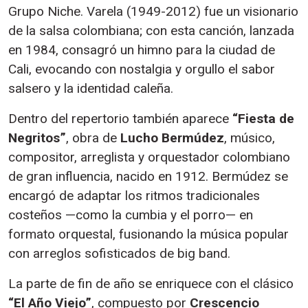
Grupo Niche. Varela (1949-2012) fue un visionario
de la salsa colombiana; con esta canción, lanzada
en 1984, consagró un himno para la ciudad de
Cali, evocando con nostalgia y orgullo el sabor
salsero y la identidad caleña.
Dentro del repertorio también aparece
“Fiesta de
Negritos”
, obra de
Lucho Bermúdez
, músico,
compositor, arreglista y orquestador colombiano
de gran influencia, nacido en 1912. Bermúdez se
encargó de adaptar los ritmos tradicionales
costeños —como la cumbia y el porro— en
formato orquestal, fusionando la música popular
con arreglos sofisticados de big band.
La parte de fin de año se enriquece con el clásico
“El Año Viejo”
, compuesto por
Crescencio