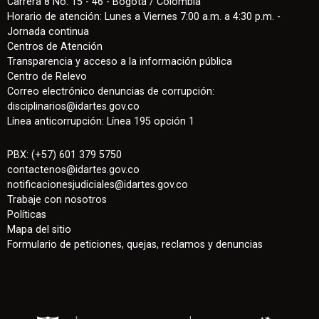
Carrera 8 No. 15 - 46 - Bogotá / Colombia
Horario de atención: Lunes a Viernes 7:00 a.m. a 4:30 p.m. -
Jornada continua
Centros de Atención
Transparencia y acceso a la información pública
Centro de Relevo
Correo electrónico denuncias de corrupción:
disciplinarios@idartes.gov.co
Línea anticorrupción: Línea 195 opción 1
PBX: (+57) 601 379 5750
contactenos
@
idartes.gov.co
notificacionesjudiciales@idartes.gov.co
Trabaje con nosotros
Políticas
Mapa del sitio
Formulario de peticiones, quejas, reclamos y denuncias