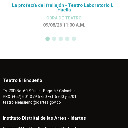
La profecía del frailejón - Teatro Laboratorio La
Huella
OBRA DE TEATRO
09/08/26 11:00
A.M.
Teatro El Ensueño
Tv. 70D No. 60-90 sur - Bogotá / Colombia
PBX: (+57) 601 379 5750 Ext. 5700 y 5701
teatro.elensueno@idartes.gov.co
Instituto Distrital de las Artes - Idartes