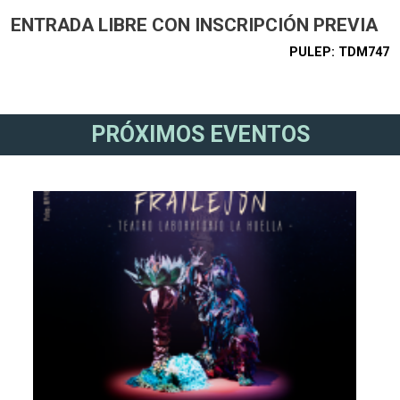
ENTRADA LIBRE CON INSCRIPCIÓN PREVIA
PULEP
TDM747
PRÓXIMOS EVENTOS