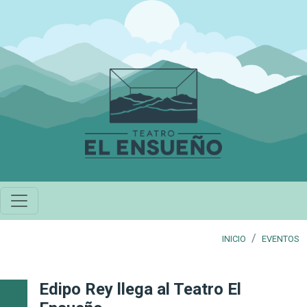
Pasar al contenido principal
INICIO
EVENTOS
Edipo Rey llega al Teatro El