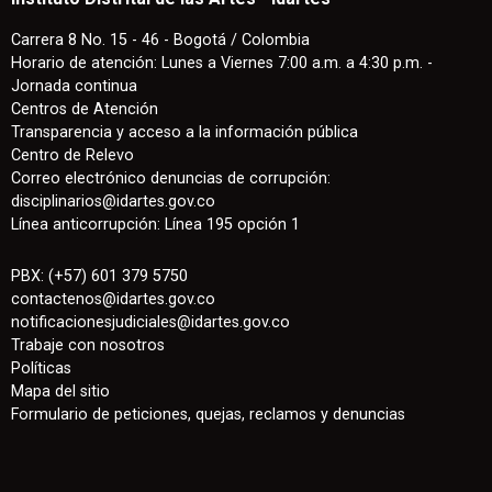
Carrera 8 No. 15 - 46 - Bogotá / Colombia
Horario de atención: Lunes a Viernes 7:00 a.m. a 4:30 p.m. -
Jornada continua
Centros de Atención
Transparencia y acceso a la información pública
Centro de Relevo
Correo electrónico denuncias de corrupción:
disciplinarios@idartes.gov.co
Línea anticorrupción: Línea 195 opción 1
PBX: (+57) 601 379 5750
contactenos
@
idartes.gov.co
notificacionesjudiciales@idartes.gov.co
Trabaje con nosotros
Políticas
Mapa del sitio
Formulario de peticiones, quejas, reclamos y denuncias