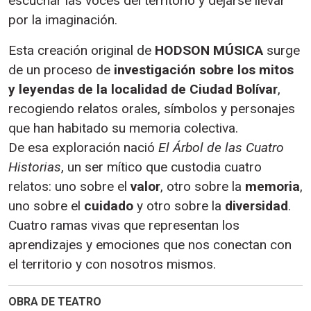
escuchar las voces del territorio y dejarse llevar
por la imaginación.
Esta creación original de
HODSON MÚSICA
surge
de un proceso de
investigación sobre los mitos
y leyendas de la localidad de Ciudad Bolívar
,
recogiendo relatos orales, símbolos y personajes
que han habitado su memoria colectiva.
De esa exploración nació
El Árbol de las Cuatro
Historias
, un ser mítico que custodia cuatro
relatos: uno sobre el
valor
, otro sobre la
memoria
,
uno sobre el
cuidado
y otro sobre la
diversidad
.
Cuatro ramas vivas que representan los
aprendizajes y emociones que nos conectan con
el territorio y con nosotros mismos.
OBRA DE TEATRO