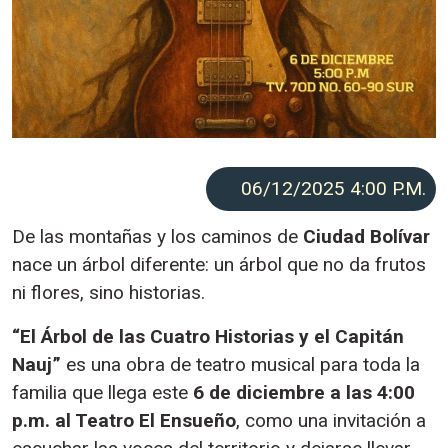
06/12/2025 4:00
P.M.
De las montañas y los caminos de
Ciudad Bolívar
nace un árbol diferente: un árbol que no da frutos
ni flores, sino historias.
“El Árbol de las Cuatro Historias y el Capitán
Nauj”
es una obra de teatro musical para toda la
familia que llega este
6 de diciembre a las 4:00
p.m. al Teatro El Ensueño
, como una invitación a