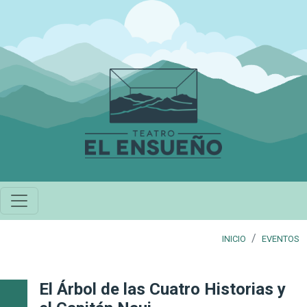
Pasar al contenido principal
INICIO
EVENTOS
El Árbol de las Cuatro Historias y