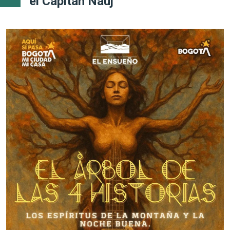
el Capitán Nauj