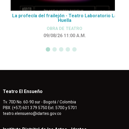
La profecía del frailejón - Teatro Laboratorio La
Huella
OBRA DE TEATRO
09/08/26 11:00
A.M.
Teatro El Ensueño
Tv. 70D No. 60-90 sur - Bogotá / Colombia
PBX: (+57) 601 379 5750 Ext. 5700 y 5701
teatro.elensueno@idartes.gov.co