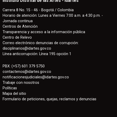
Instituto Distrital de las Artes - Idartes
Carrera 8 No. 15 - 46 - Bogotá / Colombia
Horario de atención: Lunes a Viernes 7:00 a.m. a 4:30 p.m. -
Jornada continua
Centros de Atención
Transparencia y acceso a la información pública
Centro de Relevo
Correo electrónico denuncias de corrupción:
disciplinarios@idartes.gov.co
Línea anticorrupción: Línea 195 opción 1
PBX: (+57) 601 379 5750
contactenos
@
idartes.gov.co
notificacionesjudiciales@idartes.gov.co
Trabaje con nosotros
Políticas
Mapa del sitio
Formulario de peticiones, quejas, reclamos y denuncias