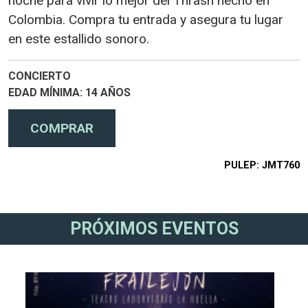
noche para vivir lo mejor del Thrash hecho en
Colombia. Compra tu entrada y asegura tu lugar
en este estallido sonoro.
CONCIERTO
EDAD MÍNIMA
14 AÑOS
PULEP
JMT760
PRÓXIMOS EVENTOS