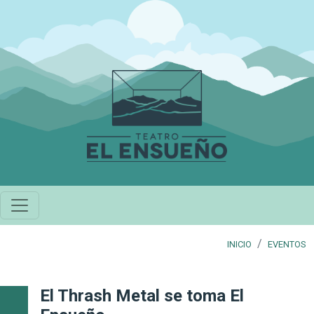
Pasar al contenido principal
INICIO
EVENTOS
El Thrash Metal se toma El