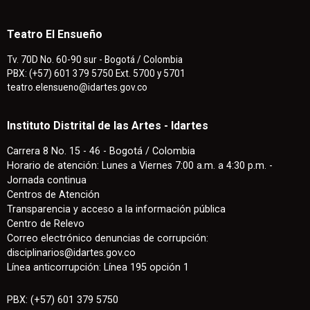
Teatro El Ensueño
Tv. 70D No. 60-90 sur - Bogotá / Colombia
PBX: (+57) 601 379 5750 Ext. 5700 y 5701
teatro.elensueno@idartes.gov.co
Instituto Distrital de las Artes - Idartes
Carrera 8 No. 15 - 46 - Bogotá / Colombia
Horario de atención: Lunes a Viernes 7:00 a.m. a 4:30 p.m. -
Jornada continua
Centros de Atención
Transparencia y acceso a la información pública
Centro de Relevo
Correo electrónico denuncias de corrupción:
disciplinarios@idartes.gov.co
Línea anticorrupción: Línea 195 opción 1
PBX: (+57) 601 379 5750