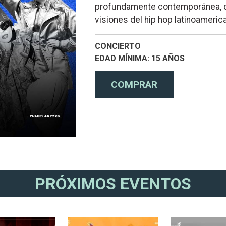
profundamente contemporánea, don
visiones del hip hop latinoameri
CONCIERTO
EDAD MÍNIMA
15 AÑOS
PRÓXIMOS EVENTOS