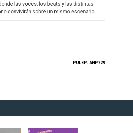
de las voces, los beats y las distintas
cano convivirán sobre un mismo escenario.
PULEP
ANP729