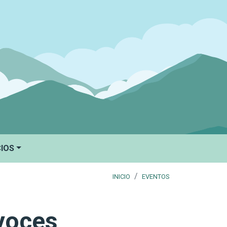
CIOS
INICIO
EVENTOS
 voces