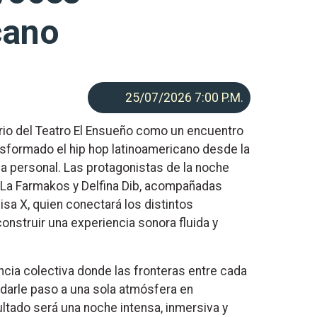
cano
25/07/2026 7:00
P.M.
ario del Teatro El Ensueño como un encuentro
sformado el hip hop latinoamericano desde la
cia personal. Las protagonistas de la noche
, La Farmakos y Delfina Dib, acompañadas
uisa X, quien conectará los distintos
nstruir una experiencia sonora fluida y
ncia colectiva donde las fronteras entre cada
darle paso a una sola atmósfera en
ltado será una noche intensa, inmersiva y