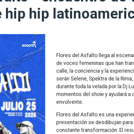
 hip hip latinoameri
Flores del Asfalto llega al escen
de voces femeninas que han tran
calle, la conciencia y la experien
serán Selene, Spektra de la Rima
durante toda la velada por la Dj L
momentos del show y ayudará a co
envolvente.
Flores del Asfalto es una experie
presentación se desdibujan para 
constante transformación. El resu