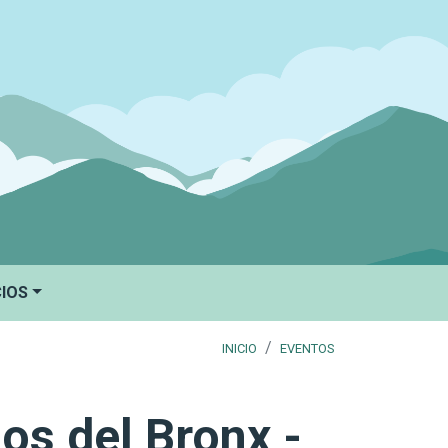
CIOS
INICIO
EVENTOS
os del Bronx -