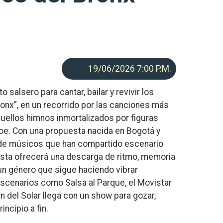
19/06/2026 7:00
P.M.
o salsero para cantar, bailar y revivir los
ronx”, en un recorrido por las canciones más
quellos himnos inmortalizados por figuras
e. Con una propuesta nacida en Bogotá y
 de músicos que han compartido escenario
uesta ofrecerá una descarga de ritmo, memoria
 un género que sigue haciendo vibrar
scenarios como Salsa al Parque, el Movistar
n del Solar llega con un show para gozar,
incipio a fin.