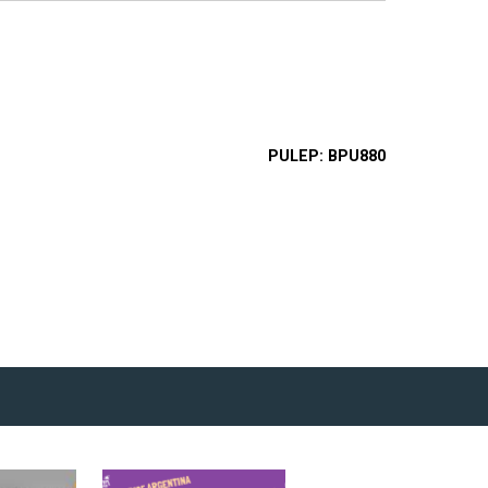
PULEP
BPU880