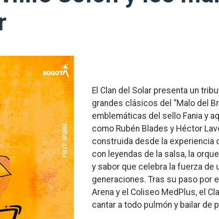
r
El Clan del Solar presenta un tribut
grandes clásicos del “Malo del B
emblemáticas del sello Fania y a
como Rubén Blades y Héctor Lavo
construida desde la experiencia
con leyendas de la salsa, la orq
y sabor que celebra la fuerza de
generaciones. Tras su paso por e
Arena y el Coliseo MedPlus, el Cla
cantar a todo pulmón y bailar de pr