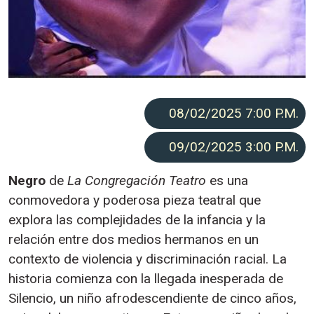
08/02/2025 7:00
P.M.
09/02/2025 3:00
P.M.
Negro
de
La Congregación Teatro
es una
conmovedora y poderosa pieza teatral que
explora las complejidades de la infancia y la
relación entre dos medios hermanos en un
contexto de violencia y discriminación racial. La
historia comienza con la llegada inesperada de
Silencio, un niño afrodescendiente de cinco años,