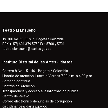
Teatro El Ensueño
Tv. 70D No. 60-90 sur - Bogotá / Colombia
PBX: (+57) 601 379 5750 Ext. 5700 y 5701
teatro.elensueno@idartes.gov.co
Instituto Distrital de las Artes - Idartes
Carrera 8 No. 15 - 46 - Bogotá / Colombia
Horario de atención: Lunes a Viernes 7:00 a.m. a 4:30 p.m. -
Jornada continua
Centros de Atención
Transparencia y acceso a la información pública
Centro de Relevo
Correo electrónico denuncias de corrupción:
disciplinarios@idartes.gov.co