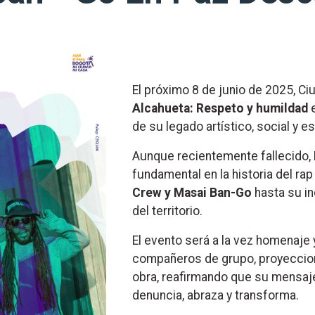
El próximo 8 de junio de 2025, Ci
Alcahueta: Respeto y humildad
e
de su legado artístico, social y es
Aunque recientemente fallecido,
fundamental en la historia del r
Crew y Masai Ban-Go
hasta su in
del territorio.
El evento será a la vez homenaje
compañeros de grupo, proyeccion
obra, reafirmando que su mensaje
denuncia, abraza y transforma.