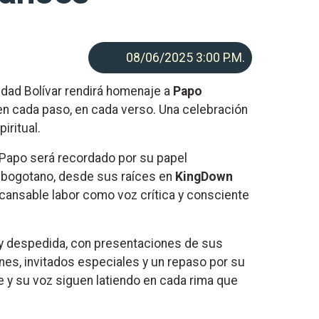
08/06/2025 3:00
P.M.
udad Bolívar rendirá homenaje a
Papo
n cada paso, en cada verso. Una celebración
piritual.
 Papo será recordado por su papel
ap bogotano, desde sus raíces en
KingDown
cansable labor como voz crítica y consciente
 y despedida, con presentaciones de sus
es, invitados especiales y un repaso por su
 y su voz siguen latiendo en cada rima que