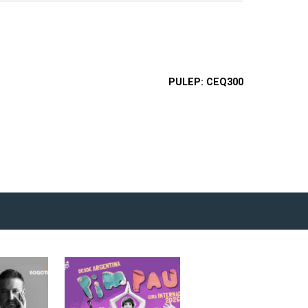
PULEP
CEQ300