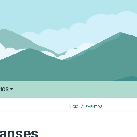
CIOS
INICIO
EVENTOS
canses