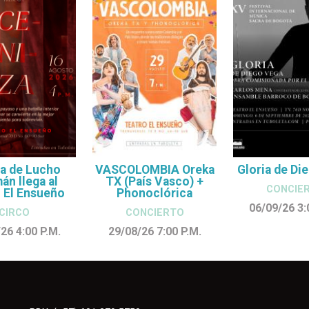
a de Lucho
VASCOLOMBIA Oreka
Gloria de Di
n llega al
TX (País Vasco) +
CONCIE
 El Ensueño
Phonoclórica
06/09/26 3
CIRCO
CONCIERTO
/26 4:00
P.M.
29/08/26 7:00
P.M.