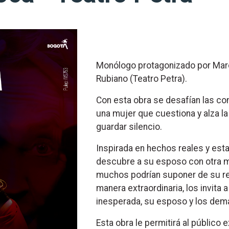
Monólogo protagonizado por Marce
Rubiano (Teatro Petra).
Con esta obra se desafían las con
una mujer que cuestiona y alza la
guardar silencio.
Inspirada en hechos reales y esta
descubre a su esposo con otra mu
muchos podrían suponer de su rea
manera extraordinaria, los invita 
inesperada, su esposo y los demás
Esta obra le permitirá al público 