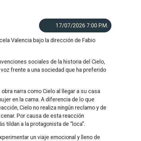
17/07/2026 7:00
P.M.
la Valencia bajo la dirección de Fabio
venciones sociales de la historia del Cielo,
 voz frente a una sociedad que ha preferido
 obra narra como Cielo al llegar a su casa
jer en la cama. A diferencia de lo que
cción, Cielo no realiza ningún reclamo y de
a cenar. Por causa de esta reacción
 tildan a la protagonista de “loca”.
experimentar un viaje emocional y lleno de