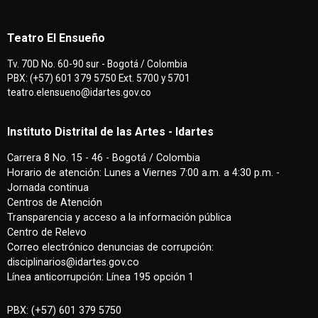
Teatro El Ensueño
Tv. 70D No. 60-90 sur - Bogotá / Colombia
PBX: (+57) 601 379 5750 Ext. 5700 y 5701
teatro.elensueno@idartes.gov.co
Instituto Distrital de las Artes - Idartes
Carrera 8 No. 15 - 46 - Bogotá / Colombia
Horario de atención: Lunes a Viernes 7:00 a.m. a 4:30 p.m. -
Jornada continua
Centros de Atención
Transparencia y acceso a la información pública
Centro de Relevo
Correo electrónico denuncias de corrupción:
disciplinarios@idartes.gov.co
Línea anticorrupción: Línea 195 opción 1
PBX: (+57) 601 379 5750