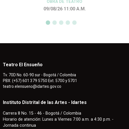
OBRA DE TEATRO
09/08/26 11:00
A.M.
Teatro El Ensueño
Tv. 70D No. 60-90 sur - Bogotá / Colombia
PBX: (+57) 601 379 5750 Ext. 5700 y 5701
teatro.elensueno@idartes.gov.co
Instituto Distrital de las Artes - Idartes
Carrera 8 No. 15 - 46 - Bogotá / Colombia
Horario de atención: Lunes a Viernes 7:00 a.m. a 4:30 p.m. -
Jornada continua