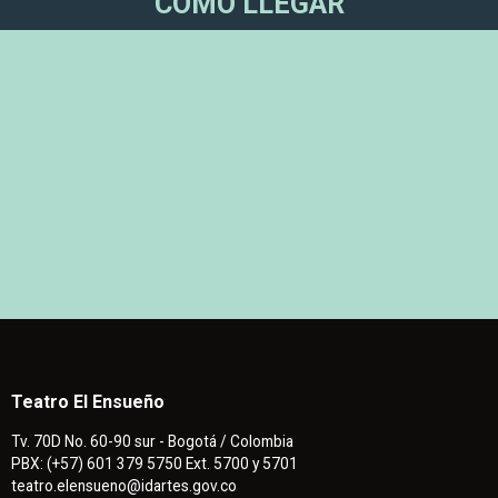
CÓMO LLEGAR
Teatro El Ensueño
Tv. 70D No. 60-90 sur - Bogotá / Colombia
PBX: (+57) 601 379 5750 Ext. 5700 y 5701
teatro.elensueno@idartes.gov.co