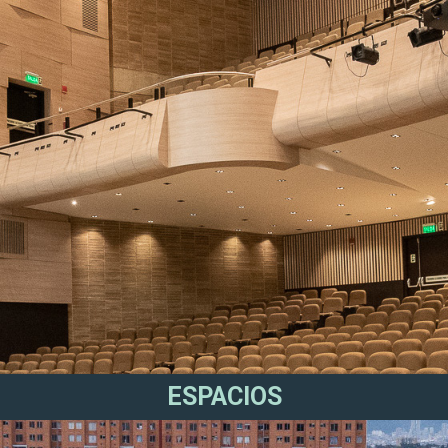
ESPACIOS