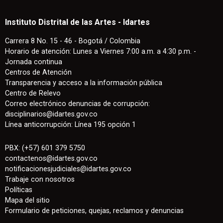
Instituto Distrital de las Artes - Idartes
Carrera 8 No. 15 - 46 - Bogotá / Colombia
Horario de atención: Lunes a Viernes 7:00 a.m. a 4:30 p.m. -
Jornada continua
Centros de Atención
Transparencia y acceso a la información pública
Centro de Relevo
Correo electrónico denuncias de corrupción:
disciplinarios@idartes.gov.co
Línea anticorrupción: Línea 195 opción 1
PBX: (+57) 601 379 5750
contactenos
@
idartes.gov.co
notificacionesjudiciales@idartes.gov.co
Trabaje con nosotros
Políticas
Mapa del sitio
Formulario de peticiones, quejas, reclamos y denuncias