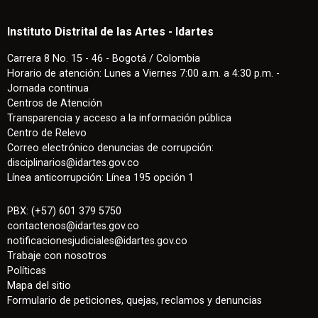
Instituto Distrital de las Artes - Idartes
Carrera 8 No. 15 - 46 - Bogotá / Colombia
Horario de atención: Lunes a Viernes 7:00 a.m. a 4:30 p.m. -
Jornada continua
Centros de Atención
Transparencia y acceso a la información pública
Centro de Relevo
Correo electrónico denuncias de corrupción:
disciplinarios@idartes.gov.co
Línea anticorrupción: Línea 195 opción 1
PBX: (+57) 601 379 5750
contactenos
@
idartes.gov.co
notificacionesjudiciales@idartes.gov.co
Trabaje con nosotros
Políticas
Mapa del sitio
Formulario de peticiones, quejas, reclamos y denuncias