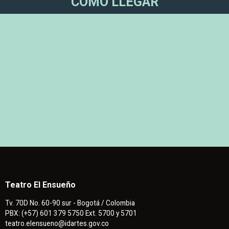
CÓMO LLEGAR
Teatro El Ensueño
Tv. 70D No. 60-90 sur - Bogotá / Colombia
PBX: (+57) 601 379 5750 Ext. 5700 y 5701
teatro.elensueno@idartes.gov.co