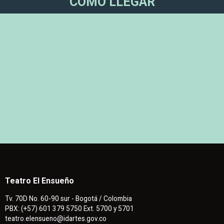
CÓMO LLEGAR
Teatro El Ensueño
Tv. 70D No. 60-90 sur - Bogotá / Colombia
PBX: (+57) 601 379 5750 Ext. 5700 y 5701
teatro.elensueno@idartes.gov.co