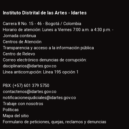
Instituto Distrital de las Artes - Idartes
Carrera 8 No. 15 - 46 - Bogotá / Colombia
Horario de atención: Lunes a Viernes 7:00 a.m. a 4:30 p.m. -
Jornada continua
Centros de Atención
Transparencia y acceso a la información pública
Centro de Relevo
Correo electrónico denuncias de corrupción:
disciplinarios@idartes.gov.co
Línea anticorrupción: Línea 195 opción 1
PBX: (+57) 601 379 5750
contactenos
@
idartes.gov.co
notificacionesjudiciales@idartes.gov.co
Trabaje con nosotros
Políticas
Mapa del sitio
Formulario de peticiones, quejas, reclamos y denuncias